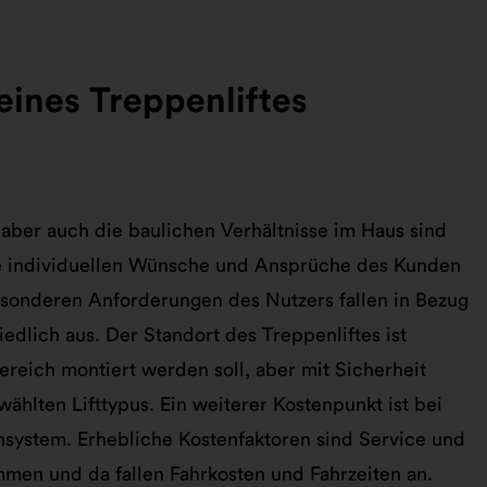
eines Treppenliftes
 aber auch die baulichen Verhältnisse im Haus sind
e individuellen Wünsche und Ansprüche des Kunden
esonderen Anforderungen des Nutzers fallen in Bezug
iedlich aus. Der Standort des Treppenliftes ist
reich montiert werden soll, aber mit Sicherheit
hlten Lifttypus. Ein weiterer Kostenpunkt ist bei
ensystem. Erhebliche Kostenfaktoren sind Service und
mmen und da fallen Fahrkosten und Fahrzeiten an.