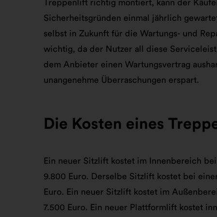
Treppenlift richtig montiert, kann der Käufe
Sicherheitsgründen einmal jährlich gewarte
selbst in Zukunft für die Wartungs- und Repa
wichtig, da der Nutzer all diese Serviceleis
dem Anbieter einen Wartungsvertrag ausha
unangenehme Überraschungen erspart.
Die Kosten eines Trepp
Ein neuer Sitzlift kostet im Innenbereich 
9.800 Euro. Derselbe Sitzlift kostet bei e
Euro. Ein neuer Sitzlift kostet im Außenbe
7.500 Euro. Ein neuer Plattformlift kostet