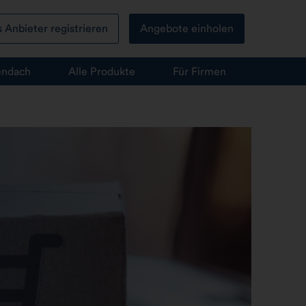
s Anbieter registrieren
Angebote einholen
endach
Alle Produkte
Für Firmen