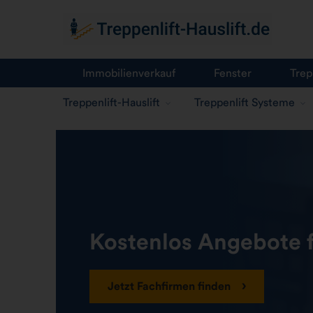
Immobilienverkauf
Fenster
Trep
Treppenlift-Hauslift
Treppenlift Systeme
Kostenlos Angebote f
Jetzt Fachfirmen finden