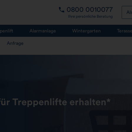
0800 0010077
Al
Ihre persönliche Beratung
penlift
Alarmanlage
Wintergarten
Terass
Anfrage
ür Treppenlifte erhalten*