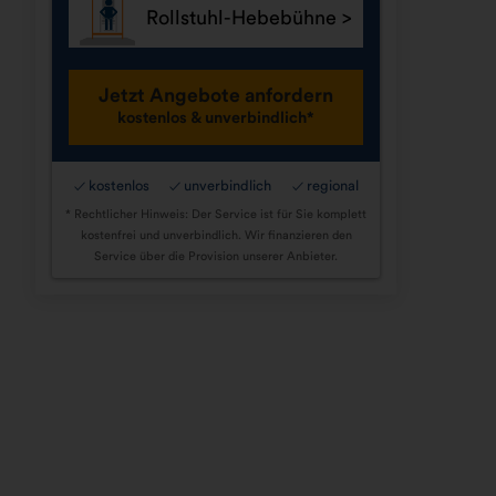
Rollstuhl-Hebebühne
Jetzt Angebote anfordern
kostenlos & unverbindlich*
kostenlos
unverbindlich
regional
✓
✓
✓
* Rechtlicher Hinweis: Der Service ist für Sie komplett
kostenfrei und unverbindlich. Wir finanzieren den
Service über die Provision unserer Anbieter.