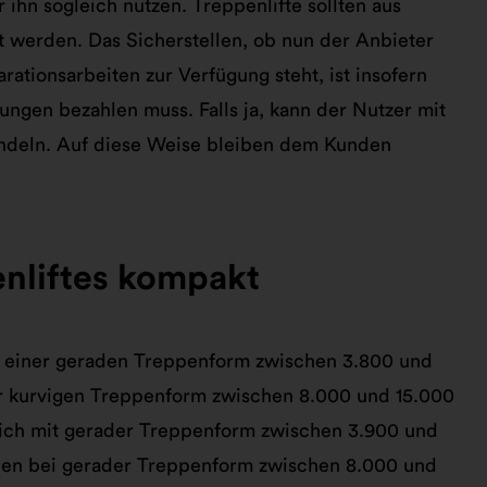
r ihn sogleich nutzen. Treppenlifte sollten aus
t werden. Das Sicherstellen, ob nun der Anbieter
rationsarbeiten zur Verfügung steht, ist insofern
tungen bezahlen muss. Falls ja, kann der Nutzer mit
ndeln. Auf diese Weise bleiben dem Kunden
enliftes kompakt
bei einer geraden Treppenform zwischen 3.800 und
iner kurvigen Treppenform zwischen 8.000 und 15.000
reich mit gerader Treppenform zwischen 3.900 und
 innen bei gerader Treppenform zwischen 8.000 und