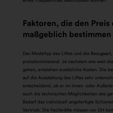
eines Treppenliftes beeinflussen können.
Faktoren, die den Preis 
maßgeblich bestimmen
Der Modeltyp des Liftes und die Bezugsart,
preisdominierend. Je nachdem wie weit di
gehen, entstehen zusätzliche Kosten. Die b
auf die Ausstattung des Liftes sehr untersch
entscheidend, ob er im Innen- oder Außenbe
auch die technischen Möglichkeiten des gewä
Bedarf das individuell angefertigte Schien
Vertrieb. Die Fachkräfte müssen vor Ort ko